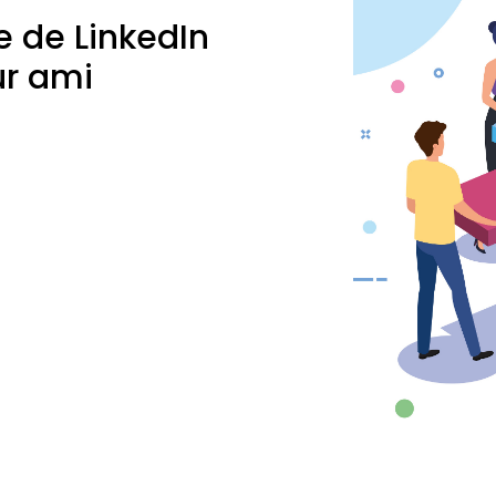
e de LinkedIn
ur ami