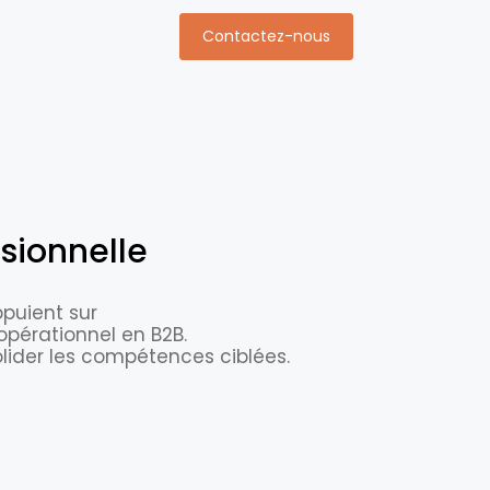
Contactez-nous
sionnelle
puient sur
opérationnel en B2B.
olider les compétences ciblées.