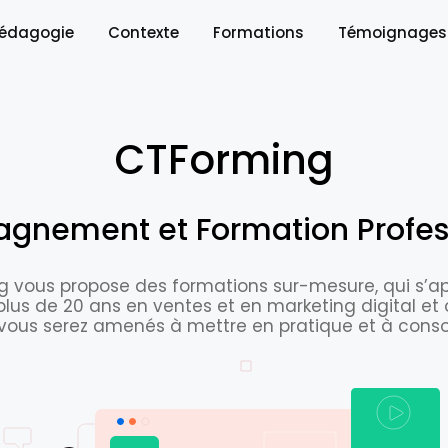
ent)
édagogie
Contexte
Formations
Témoignages
CTForming
nement et Formation Profes
g vous propose des formations sur-mesure, qui s’ap
lus de 20 ans en ventes et en marketing digital et 
, vous serez amenés à mettre en pratique et à cons