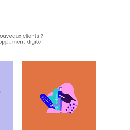
ouveaux clients ?
oppement digital
Téléchargez
le programme