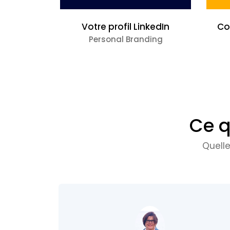
Votre profil LinkedIn
Co
Personal Branding
Ce q
Quell