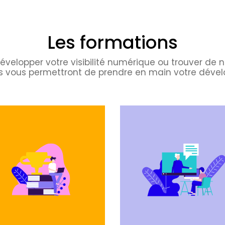
Les formations
évelopper votre visibilité numérique ou trouver de n
vous permettront de prendre en main votre dével
Téléchargez
Téléchargez
le programme
le programme