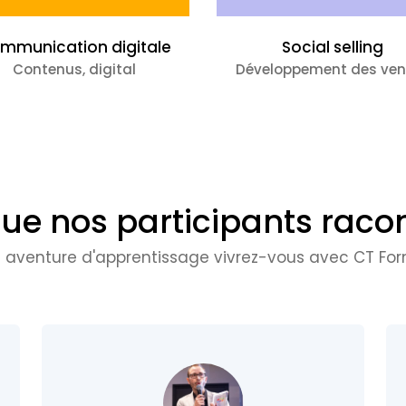
mmunication digitale
Social selling
Contenus, digital
Développement des ven
ue nos participants raco
e aventure d'apprentissage vivrez-vous avec CT For