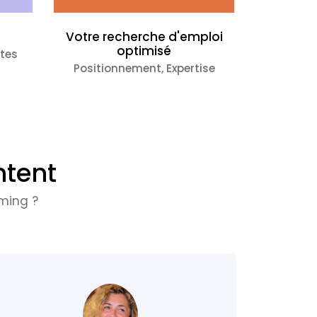
Votre recherche d'emploi
optimisé
tes
Positionnement, Expertise
ntent
ming ?