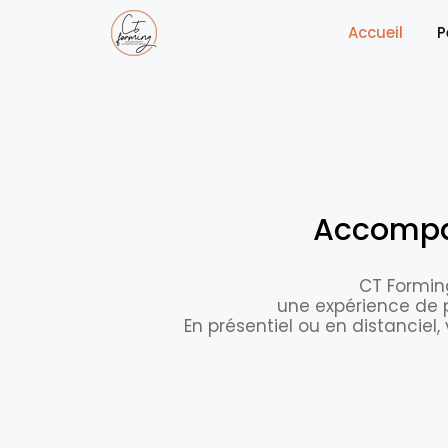
(curr
Accueil
P
Accompag
CT Formin
une expérience de p
En présentiel ou en distanciel