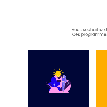
Vous souhaitez d
Ces programmes 
Téléchargez
le programme